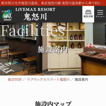
栃木県日光市鬼怒川温泉、東武鬼怒川線 鬼怒川温泉駅から車で約15分のリブマックスリゾート鬼怒川
宿泊予約
メニュー
施設案内
総合TOP
リブマックスリゾート鬼怒川
施設案内
施設内マップ