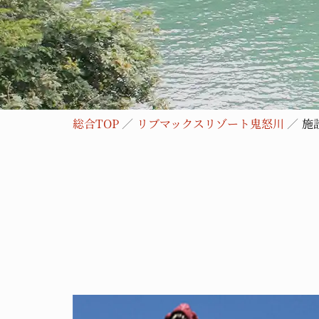
総合TOP
リブマックスリゾート鬼怒川
施