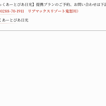
っくあーとぴあ日光】提携プランのご予約、お問い合わせは下
:
0288-70-1911
リブマックスリゾート鬼怒川）
くあーとぴあ日光