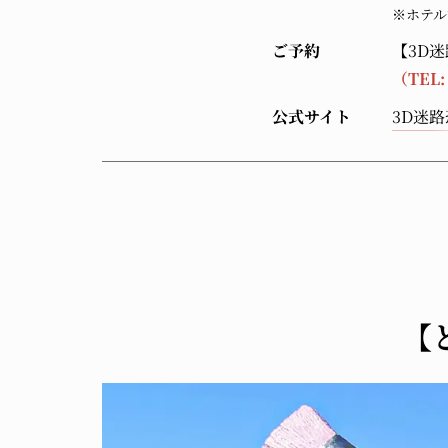
※ホテル
ご予約
【3D
（TEL
公式サイト
3D迷
【