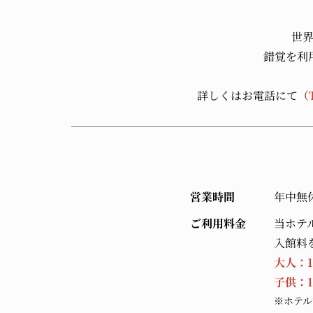
世
錯覚を利
詳しくはお電話にて
（
営業時間
年中無
ご利用料金
当ホテ
入館料
大人：1,
子供：1
※ホテル