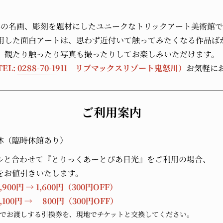
界の名画、彫刻を題材にしたユニークなトリックアート美術館で
用した面白アートは、思わず近付いて触ってみたくなる作品ば
観たり触ったり写真も撮ったりしてお楽しみいただけます。
TEL:
0288-70-1911
リブマックスリゾート鬼怒川）
お気軽に
ご利用案内
休（臨時休館あり）
ルと合わせて『とりっくあーとぴあ日光』をご利用の場合、
をお値引きいたします。
900円 → 1,600円（300円OFF）
,100円 → 800円（300円OFF）
でお渡しする引換券を、現地でチケットと交換してください。