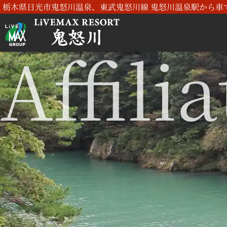
栃木県日光市鬼怒川温泉、東武鬼怒川線 鬼怒川温泉駅から車