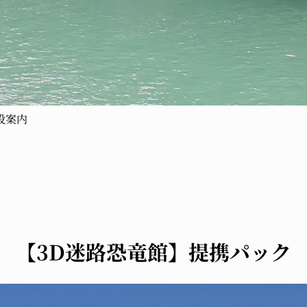
設案内
【3D迷路恐竜館】提携パック