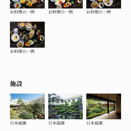
お料理の一例
お料理の一例
お料理の一例
お料理の一例
施設
日本庭園
日本庭園
日本庭園