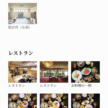
脱衣所（女湯）
レストラン
レストラン
レストラン
お料理の一例