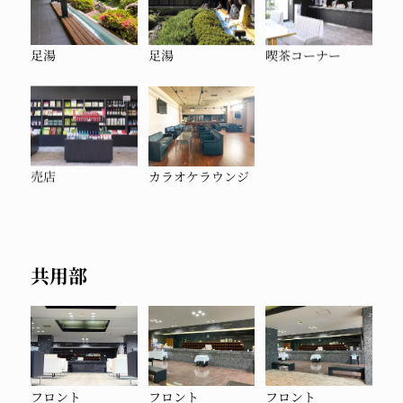
足湯
足湯
喫茶コーナー
売店
カラオケラウンジ
共用部
フロント
フロント
フロント