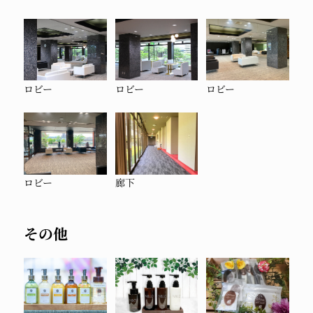
ロビー
ロビー
ロビー
ロビー
廊下
その他