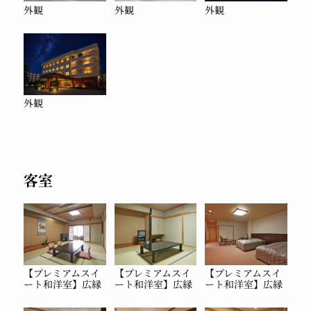
外観
外観
外観
外観
客室
【プレミアムスイ
【プレミアムスイ
【プレミアムスイ
ート和洋室】
広縁
ート和洋室】
広縁
ート和洋室】
広縁