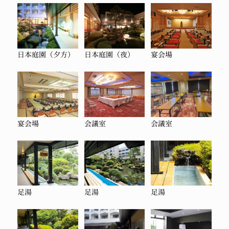
日本庭園（夕方）
日本庭園（夜）
宴会場
宴会場
会議室
会議室
足湯
足湯
足湯