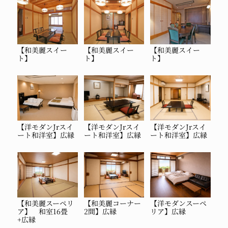
【和美麗スイー
【和美麗スイー
【和美麗スイー
ト】
ト】
ト】
【洋モダンJrスイ
【洋モダンJrスイ
【洋モダンJrスイ
ート和洋室】
広縁
ート和洋室】
広縁
ート和洋室】
広縁
【和美麗スーペリ
【和美麗コーナー
【洋モダンスーペ
ア】
和室16畳
2間】
広縁
リア】
広縁
+広縁