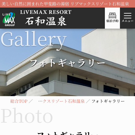
美しい自然に囲まれた甲斐路の湯宿 リブマックスリゾート石和温泉
宿泊予約
メニュー
フォトギャラリー
総合TOP
リブマックスリゾート石和温泉
フォトギャラリー