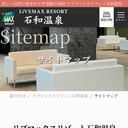
美しい自然に囲まれた甲斐路の湯宿 リブマックスリゾート石和温泉
宿泊予約
メニュー
サイトマップ
総合TOP
リブマックスリゾート石和温泉
サイトマップ