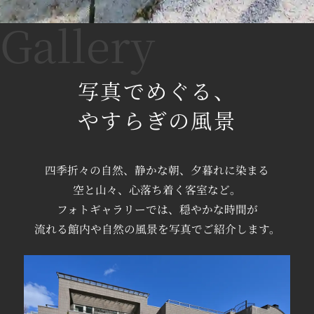
写真でめぐる、
やすらぎの風景
四季折々の自然、
静かな朝、
夕暮れに染まる
空と山々、
心落ち着く
客室など。
フォトギャラリーでは、
穏やかな時間が
流れる館内や
自然の風景を
写真でご紹介します。