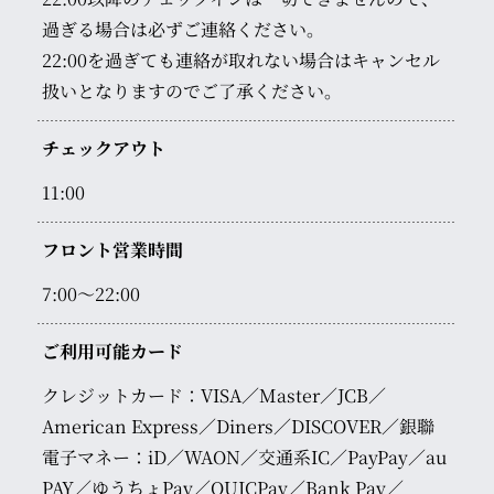
過ぎる場合は必ずご連絡ください。
22:00を過ぎても連絡が取れない場合はキャンセル
扱いとなりますのでご了承ください。
チェックアウト
11:00
フロント営業時間
7:00～22:00
ご利用可能カード
クレジットカード：VISA／Master／JCB／
American Express／Diners／DISCOVER／銀聯
電子マネー：iD／WAON／交通系IC／PayPay／au
PAY／ゆうちょPay／QUICPay／Bank Pay／