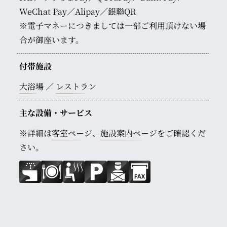
WeChat Pay／Alipay／銀聯QR
※電子マネーにつきましては一部ご利用頂けない場
合が御座います。
付帯施設
大浴場
レストラン
主な設備・サービス
※詳細は
客室ページ
、
施設案内ページ
をご確認くだ
さい。