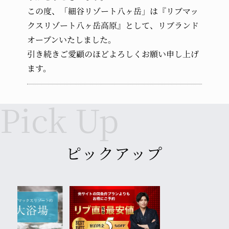
受け入れなし
この度、「細谷リゾート八ヶ岳」は『リブマッ
クスリゾート八ヶ岳高原』として、
リブランド
幼児 (布団・食事不要)
オープンいたしました。
引き続きご愛顧のほどよろしくお願い申し上げ
ます。
ピックアップ