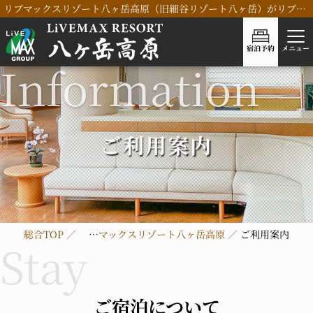
リブマックスリゾート八ヶ岳高原（旧細谷リゾート八ヶ岳）がリブランドOPEN！
宿泊予約
メニュー
ご利用案内
総合TOP
リブマックスリゾート八ヶ岳高原
ご利用案内
ご宿泊について