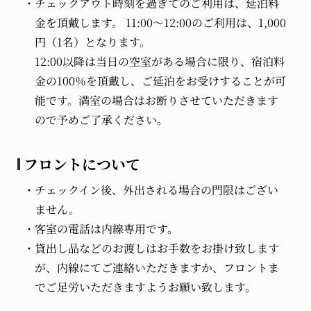
チェックアウト時刻を過ぎてのご利用は、延泊料
金を頂戴します。 11:00～12:00のご利用は、1,000
円（1名）となります。
12:00以降は当日の空室がある場合に限り、宿泊料
金の100％を頂戴し、ご延泊をお受けすることが可
能です。満室の場合はお断りさせていただきます
ので予めご了承ください。
フロントについて
チェックイン後、外出される場合の門限はござい
ません。
客室の電話は内線専用です。
貸出し品などのお渡しはお手数をお掛け致します
が、内線にてご連絡いただきますか、フロントま
でご足労いただきますようお願い致します。