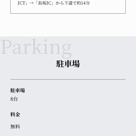
JCT」→「長坂IC」から下道で約14分
駐車場
駐車場
8台
料金
無料