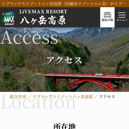
リブマックスリゾート八ヶ岳高原（旧細谷リゾート八ヶ岳）がリブランドOPEN！
宿泊予約
メニュー
アクセス
総合TOP
リブマックスリゾート八ヶ岳高原
アクセス
所在地