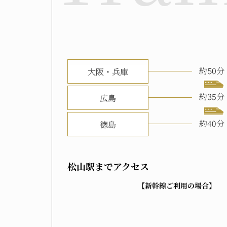
松山駅まで
アクセス
【新幹線ご利用の場合】