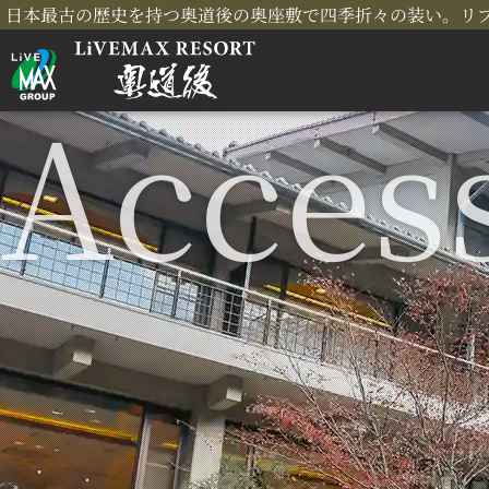
日本最古の歴史を持つ奥道後の奥座敷で四季折々の装い。リ