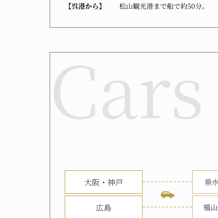
【呉港から】
松山観光港まで船で約50分。