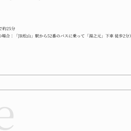
で約25分
場合：「JR松山」駅から52番のバスに乗って「湯之元」下車 徒歩2分