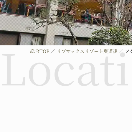
総合TOP
リブマックスリゾート奥道後
ア