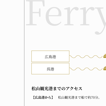
松山観光港までの
アクセス
【広島港から】
松山観光港まで船で約70分。