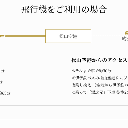
飛行機をご利用の場合
松山空港
からのアクセス
5分
ホテルまで車で約30分
※伊予鉄バスの松山空港リムジ
分
後乗り換え （空港から伊予鉄
に乗って「湯之元」下車 徒歩2
65分