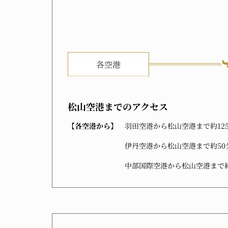
松山空港
までのアクセス
【各空港から】
羽田空港から松山空港まで約12
伊丹空港から松山空港まで約50
中部国際空港から松山空港まで約