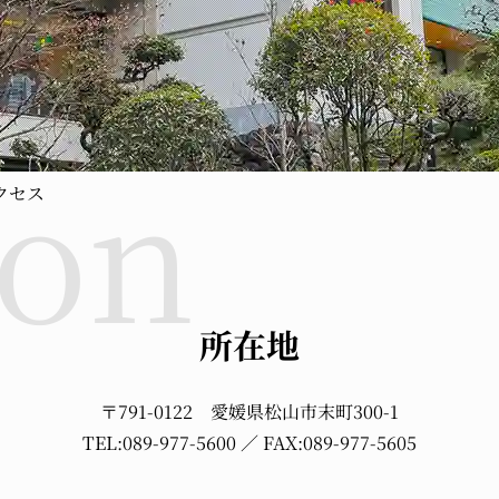
クセス
所在地
〒791-0122
愛媛県松山市末町300-1
TEL:089-977-5600
／ FAX:
089-977-5605