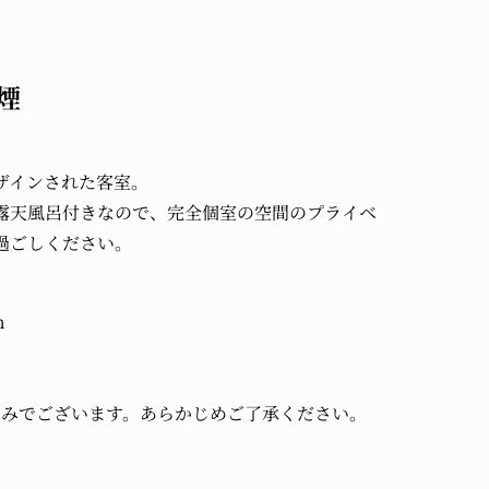
煙
ザインされた客室。
露天風呂付きなので、完全個室の空間のプライベ
過ごしください。
m
のみでございます。あらかじめご了承ください。