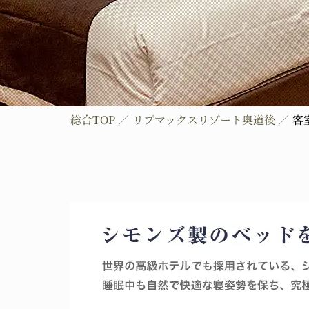
総合TOP
リブマックスリゾート奥道後
客