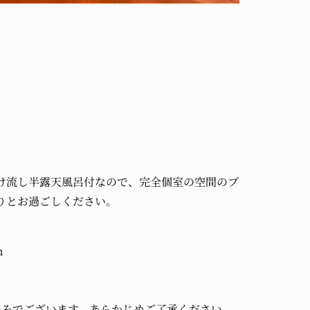
。
け流し半露天風呂付なので、完全個室の空間のプ
りとお過ごしください。
m
のみでございます。あらかじめご了承ください。