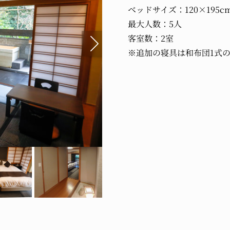
ベッドサイズ：120×195c
最大人数：5人
客室数：2室
※追加の寝具は和布団1式