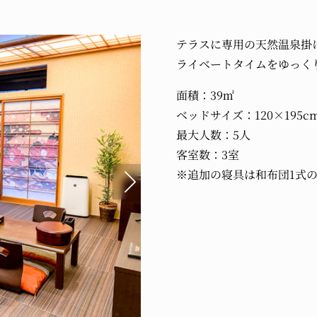
テラスに専用の天然温泉掛
ライベートタイムをゆっく
面積：39㎡
ベッドサイズ：120×195c
最大人数：5人
客室数：3室
※追加の寝具は和布団1式