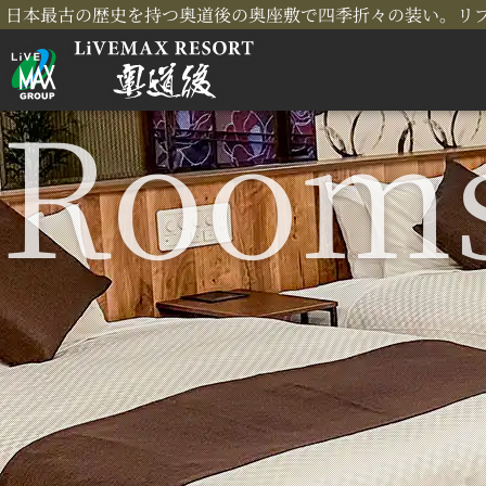
日本最古の歴史を持つ奥道後の奥座敷で四季折々の装い。リ