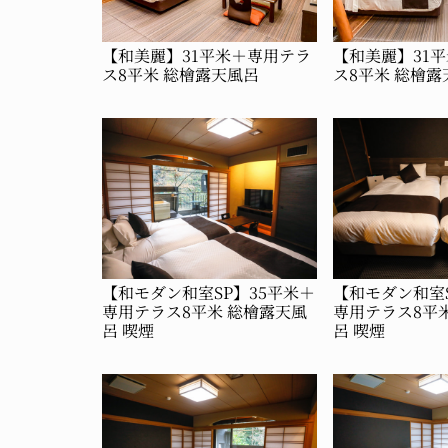
【和美麗】31平米＋専用テラ
【和美麗】31
ス8平米 総檜露天風呂
ス8平米 総檜露
【和モダン和室SP】35平米＋
【和モダン和室S
専用テラス8平米 総檜露天風
専用テラス8平
呂 喫煙
呂 喫煙