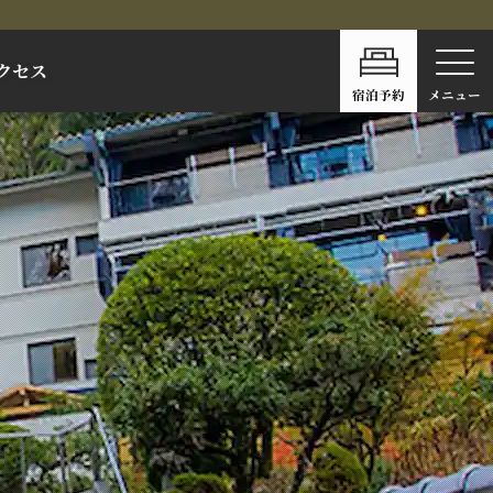
クセス
宿泊予約
メニュー