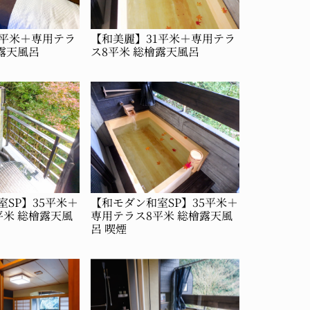
1平米＋専用テラ
【和美麗】31平米＋専用テラ
露天風呂
ス8平米 総檜露天風呂
SP】35平米＋
【和モダン和室SP】35平米＋
平米 総檜露天風
専用テラス8平米 総檜露天風
呂 喫煙