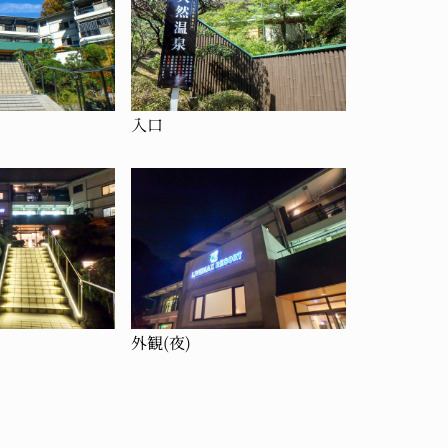
入口
外観(夜)