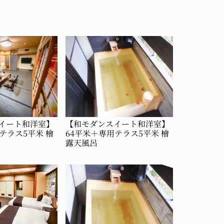
イート和洋室】
【和モダンスイート和洋室】
テラス5平米 檜
64平米＋専用テラス5平米 檜
露天風呂