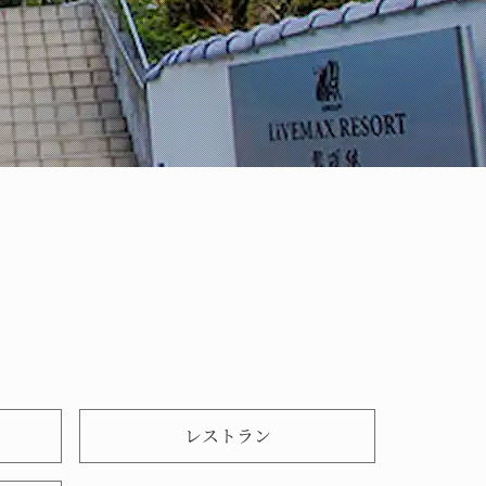
レストラン