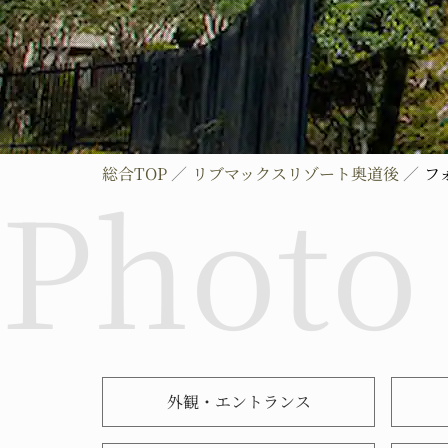
総合TOP
リブマックスリゾート奥道後
フ
外観・エントランス