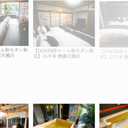
ーム和モダン和
【DOG同伴ルーム和モダン和
【DOG同伴
露天風呂
室】35平米 檜露天風呂
室】35平米 