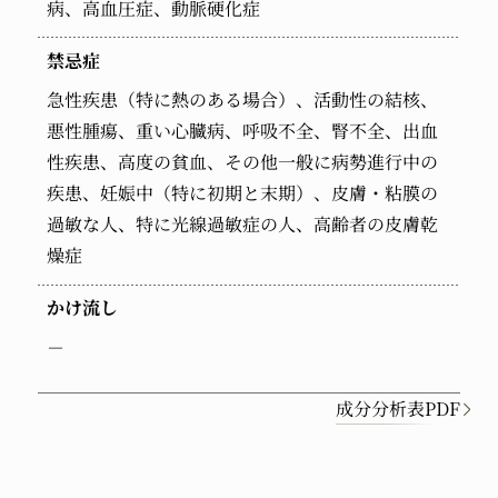
病、高血圧症、動脈硬化症
禁忌症
急性疾患（特に熱のある場合）、活動性の結核、
悪性腫瘍、重い心臓病、呼吸不全、腎不全、出血
性疾患、高度の貧血、その他一般に病勢進行中の
疾患、妊娠中（特に初期と末期）、皮膚・粘膜の
過敏な人、特に光線過敏症の人、高齢者の皮膚乾
燥症
かけ流し
－
成分分析表PDF