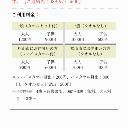
す。 【ご連絡先：089-977-5600】
ご利用料金：
一般
（タオルセット付）
一般
（タオルなし）
大人
子供
大人
子供
1200円
900円
1000円
600円
松山市に
お住まいの方
松山市に
お住まいの方
（フェイスタオル付）
（タオルなし）
大人
子供
大人
子供
900円
600円
700円
400円
※フェイスタオル貸出：200円、バスタオル貸出：300
円、タオルセット貸出：500円
※子供料金：4歳～12歳まで、0歳～3歳：無料、大人料
金：13歳～