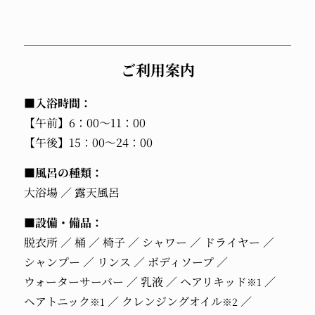
ご利用案内
■入浴時間：
【午前】6：00～11：00
【午後】15：00～24：00
■風呂の種類：
大浴場
露天風呂
■設備・備品：
脱衣所
桶
椅子
シャワー
ドライヤー
シャンプー
リンス
ボディソープ
ウォーターサーバー
乳液
ヘアリキッド
※1
ヘアトニック
クレンジングオイル
※1
※2