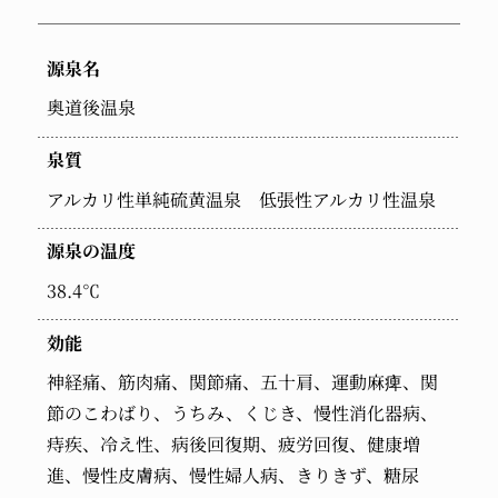
源泉名
奥道後温泉
泉質
アルカリ性単純硫黄温泉 低張性アルカリ性温泉
源泉の温度
38.4℃
効能
神経痛、筋肉痛、関節痛、五十肩、運動麻痺、関
節のこわばり、うちみ、くじき、慢性消化器病、
痔疾、冷え性、病後回復期、疲労回復、健康増
進、慢性皮膚病、慢性婦人病、きりきず、糖尿