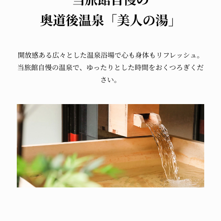
奥道後温泉「美人の湯」
開放感ある広々とした温泉浴場で
心も身体もリフレッシュ。
当旅館自慢の温泉で、
ゆったりとした時間をおくつろぎくだ
さい。