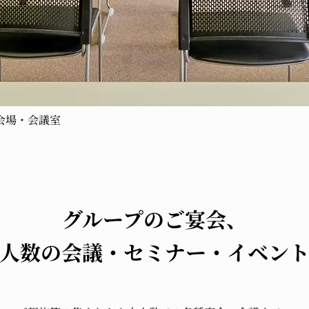
会場・会議室
グループのご宴会、
人数の
会議・セミナー・イベン