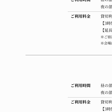
夜の部 
ご利用料金
貸切
【3時
【延長
※ご宿
※会場
ご利用時間
昼の部 
夜の部 
ご利用料金
貸切
【3時