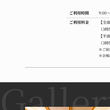
ご利用時間
9:00～
ご利用料金
【全
（3時
【半
（3時
※ご宿
※会場