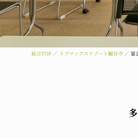
総合TOP
リブマックスリゾート観音寺
宴
多