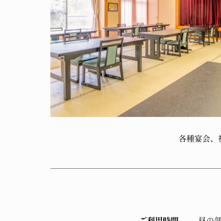
各種宴会、
ご利用時間
昼の部 