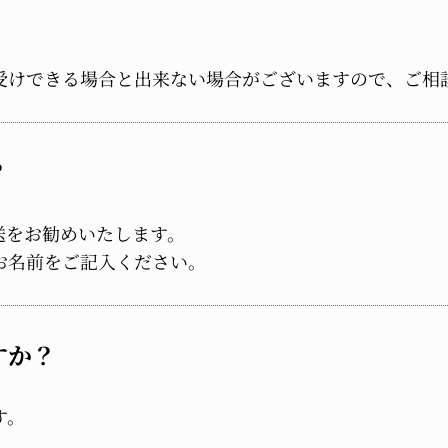
受けできる場合と出来ない場合がございますので、ご相
？
送をお勧めいたします。
お名前をご記入ください。
すか？
す。