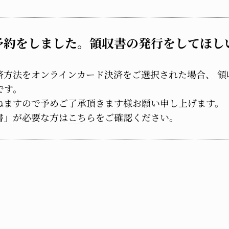
予約をしました。領収書の発行をしてほし
済方法をオンラインカード決済をご選択された場合、 領
です。
ねますので予めご了承頂きます様お願い申し上げます。
書」が必要な方は
こちら
をご確認ください。