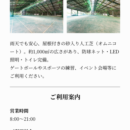
雨天でも安心、
屋根付きの砂入り人工芝（オムニコ
ート）。
約1,000㎡の広さがあり、
防球ネット・LED
照明・トイレ完備。
ゲートボールやスポーツの練習、
イベント会場等に
ご利用ください。
ご利用案内
営業時間
8:00～21:00