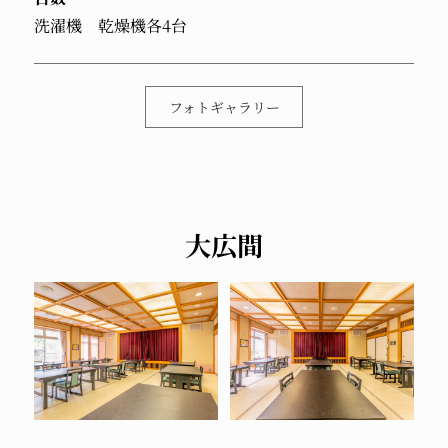
洗濯機 乾燥機各4台
フォトギャラリー
大広間