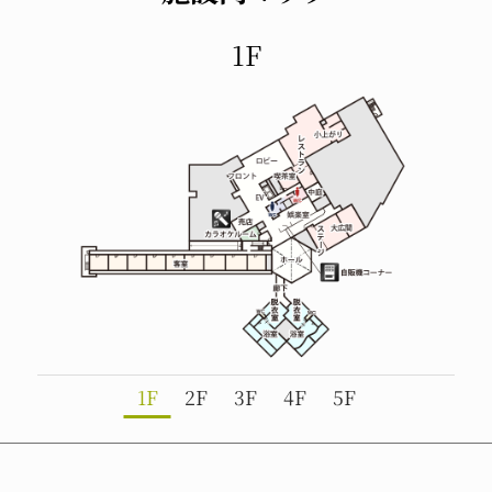
1F
1F
2F
3F
4F
5F