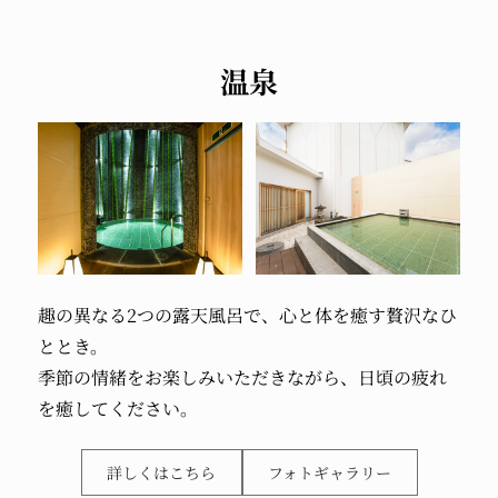
温泉
趣の異なる2つの露天風呂で、
心と体を癒す
贅沢なひ
ととき。
季節の情緒を
お楽しみいただきながら、
日頃の疲れ
を
癒してください。
詳しくはこちら
フォトギャラリー