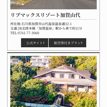
リブマックスリゾート加賀山代
所在地:石川県加賀市山代温泉温泉通32-1
交通:JR北陸本線「加賀温泉」駅から車で約11分
TEL:0761-77-3060
公式サイト
航空券付きプラン