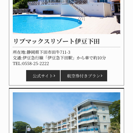
リブマックスリゾート伊豆下田
所在地:静岡県下田市田牛711-3
交通:伊豆急行線「伊豆急下田駅」から車で約10分
TEL:0558-25-2222
公式サイト
航空券付きプラン