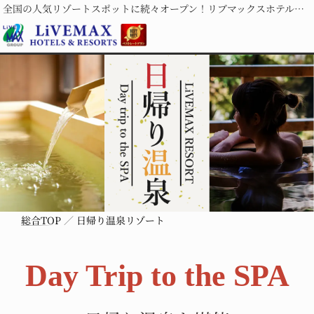
全国の人気リゾートスポットに続々オープン！リブマックスホテルズ＆リゾーツ
総合TOP
日帰り温泉リゾート
Day Trip
to the SPA