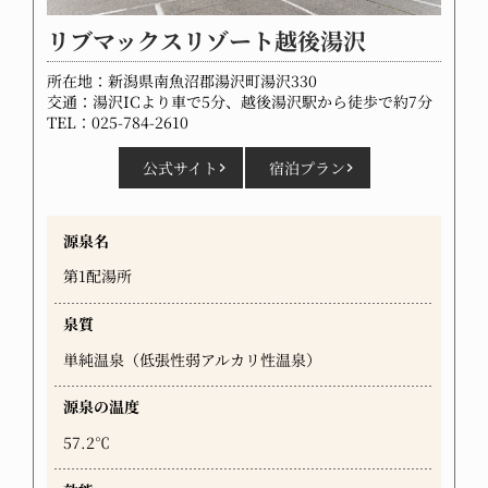
リブマックスリゾート越後湯沢
所在地：新潟県南魚沼郡湯沢町湯沢330
交通：湯沢ICより車で5分、越後湯沢駅から徒歩で約7分
TEL：025-784-2610
公式サイト
宿泊プラン
源泉名
第1配湯所
泉質
単純温泉（低張性弱アルカリ性温泉）
源泉の温度
57.2℃