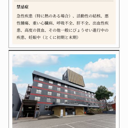
禁忌症
急性疾患（特に熱のある場合）、活動性の結核、悪
性腫瘍、重い心臓病、呼吸不全、肝不全、出血性疾
患、高度の貧血、その他一般にびょうせい進行中の
疾患、妊娠中（とくに初期と末期）