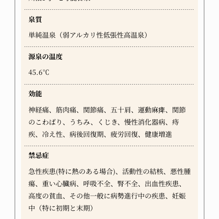
泉質
単純温泉（弱アルカリ性低張性高温泉）
源泉の温度
45.6℃
効能
神経痛、筋肉痛、関節痛、五十肩、運動麻痺、関節
のこわばり、うちみ、くじき、慢性消化器病、痔
疾、冷え性、病後回復期、疲労回復、健康増進
禁忌症
急性疾患(特に熱のある場合)、活動性の結核、悪性腫
瘍、重い心臓病、呼吸不全、腎不全、出血性疾患、
高度の貧血、その他一般に病勢進行中の疾患、妊娠
中（特に初期と末期）