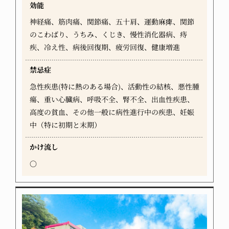
効能
神経痛、筋肉痛、関節痛、五十肩、運動麻痺、関節
のこわばり、うちみ、くじき、慢性消化器病、痔
疾、冷え性、病後回復期、疲労回復、健康増進
禁忌症
急性疾患(特に熱のある場合)、活動性の結核、悪性腫
瘍、重い心臓病、呼吸不全、腎不全、出血性疾患、
高度の貧血、その他一般に病性進行中の疾患、妊娠
中（特に初期と末期）
かけ流し
〇