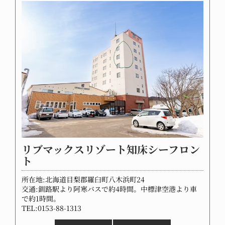
リブマックスリゾート知床シーフロン
ト
所在地:北海道目梨郡羅臼町八木浜町24
交通:釧路駅より阿寒バスで約4時間。中標津空港より車
で約1時間。
TEL:0153-88-1313