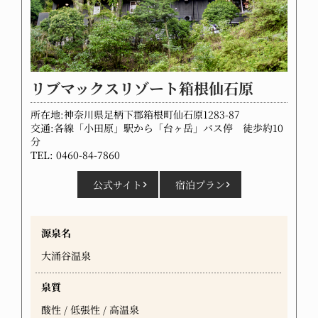
リブマックスリゾート箱根仙石原
所在地:神奈川県足柄下郡箱根町仙石原1283-87
交通:各線「小田原」駅から「台ヶ岳」バス停 徒歩約10
分
TEL: 0460-84-7860
公式サイト
宿泊プラン
源泉名
大涌谷温泉
泉質
酸性 / 低張性 / 高温泉