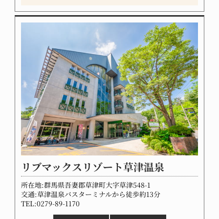
リブマックスリゾート草津温泉
所在地:群馬県吾妻郡草津町大字草津548-1
交通:草津温泉バスターミナルから徒歩約13分
TEL:0279-89-1170