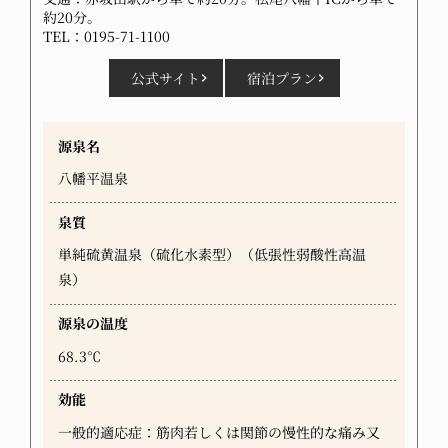
約20分。
TEL：0195-71-1100
公式サイト
宿泊プラン
源泉名
八幡平温泉
泉質
単純硫黄温泉（硫化水素型）（低張性弱酸性高温
泉）
源泉の温度
68.3℃
効能
一般的適応症：筋肉若しくは関節の慢性的な痛み又