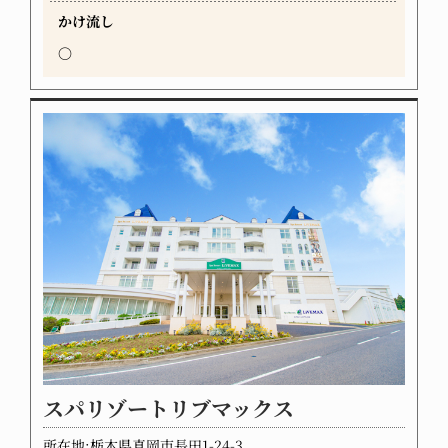
かけ流し
〇
スパリゾートリブマックス
所在地:栃木県真岡市長田1-24-3