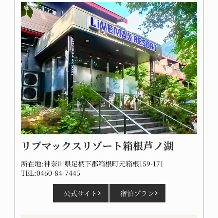
リブマックスリゾート箱根芦ノ湖
所在地:神奈川県足柄下郡箱根町元箱根159-171
TEL:0460-84-7445
公式サイト
宿泊プラン