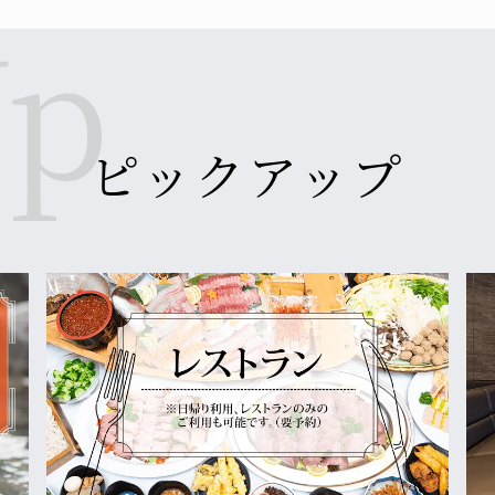
らかじめご了承ください。
が、何卒ご理解とご協力のほどよろしくお願い申し上げます。
ピックアップ
き、誠にありがとうございます。
記の日時にて全館停電を実施いたします。
います。
が、何卒ご理解とご協力のほどよろしくお願い申し上げます。