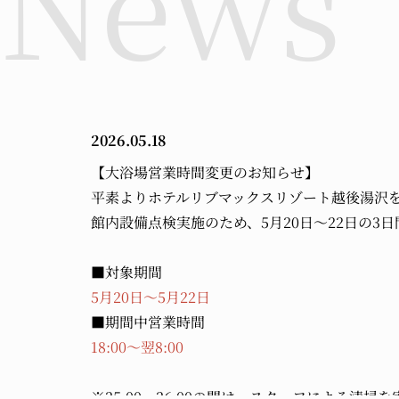
2026.05.18
【大浴場営業時間変更のお知らせ】
平素よりホテルリブマックスリゾート越後湯沢
館内設備点検実施のため、5月20日～22日の
■対象期間
5月20日～5月22日
■期間中営業時間
18:00～翌8:00
※25:00～26:00の間は、スタッフによる清掃