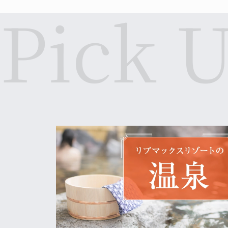
※
8:00以降はご入浴いただけませんので、あ
お客様にはご不便・ご迷惑をおかけいたします
2026.04.09
【停電のお知らせ】
平素よりリブマックスリゾートをご利用いただ
当ホテルでは、電気機器の交換作業に伴い、下
■日時
4月14日(火) 11:30～14:00
※作業状況により、時間が前後する場合がござ
お客様にはご不便・ご迷惑をおかけいたします