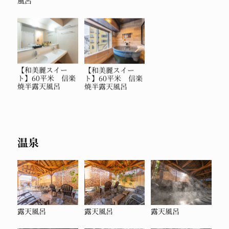
風呂
【和美麗スイー
【和美麗スイー
ト】60平米 信楽
ト】60平米 信楽
焼半露天風呂
焼半露天風呂
温泉
露天風呂
露天風呂
露天風呂