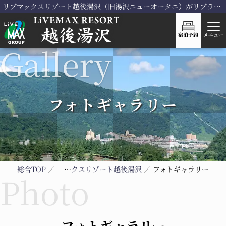
リブマックスリゾート越後湯沢（旧湯沢ニューオータニ）がリブランドOPEN！
宿泊予約
メニュー
フォトギャラリー
総合TOP
リブマックスリゾート越後湯沢
フォトギャラリー