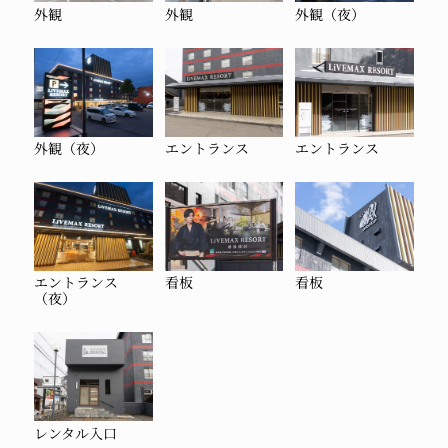
外観
外観
外観（夜）
外観（夜）
エントランス
エントランス
エントランス
看板
看板
（夜）
レンタル入口