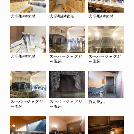
大浴場脱衣場
大浴場脱衣所
大浴場脱衣場
大浴場脱衣場
スーパージャグジ
スーパージャグジ
ー風呂
ー風呂
スーパージャグジ
スーパージャグジ
貸切風呂
ー風呂
ー風呂