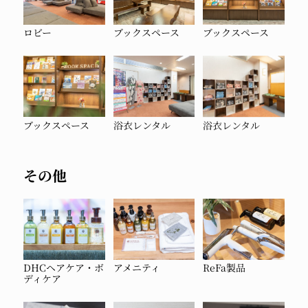
ロビー
ブックスペース
ブックスペース
ブックスペース
浴衣レンタル
浴衣レンタル
その他
DHCヘアケア・ボ
アメニティ
ReFa製品
ディケア