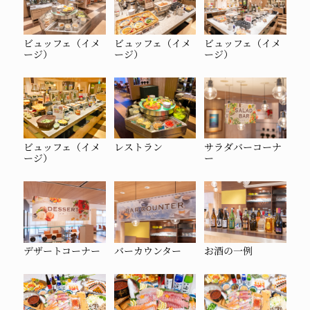
ビュッフェ（イメ
ビュッフェ（イメ
ビュッフェ（イメ
ージ）
ージ）
ージ）
ビュッフェ（イメ
レストラン
サラダバーコーナ
ージ）
ー
デザートコーナー
バーカウンター
お酒の一例