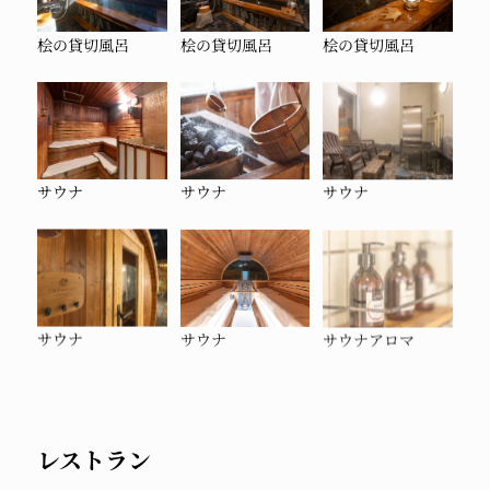
桧の貸切風呂
桧の貸切風呂
桧の貸切風呂
サウナ
サウナ
サウナ
サウナ
サウナ
サウナアロマ
レストラン