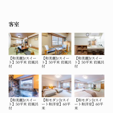
客室
【和美麗Jrスイー
【和美麗Jrスイー
【和美麗Jrスイー
ト】50平米 岩風呂
ト】50平米 岩風呂
ト】50平米 岩風呂
付
付
付
【和美麗Jrスイー
【和モダンJrスイ
【和モダンJrスイ
ト】50平米 岩風呂
ート和洋室】60平
ート和洋室】60平
付
米
米