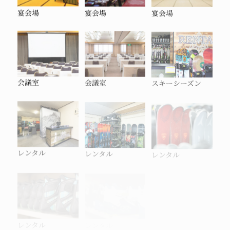
宴会場
宴会場
宴会場
会議室
会議室
スキーシーズン
レンタル
レンタル
レンタル
レンタル
レンタル
レンタル