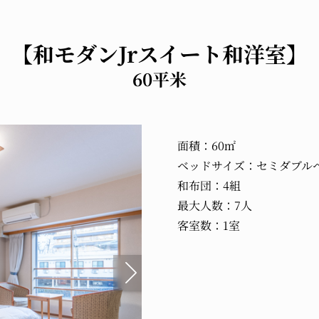
【和モダンJrスイート和洋室】
60平米
面積：60㎡
ベッドサイズ：セミダブル
和布団：4組
最大人数：7人
客室数：1室