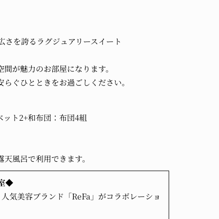
の広さを誇るラグジュアリースイート
空間が魅力のお部屋になります。
安らぐひとときをお過ごしください。
ット2+和布団：布団4組
露天風呂で利用できます。
室◆
人気美容ブランド「ReFa」がコラボレーショ