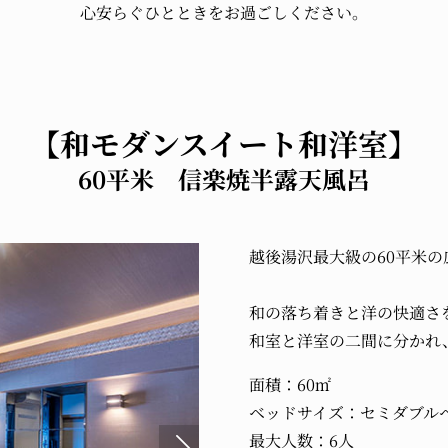
心安らぐひとときをお過ごしください。
【和モダンスイート和洋室】
60平米 信楽焼半露天風呂
越後湯沢最大級の60平米
和の落ち着きと洋の快適さ
和室と洋室の二間に分かれ
面積：60㎡
ベッドサイズ：セミダブルベ
最大人数：6人