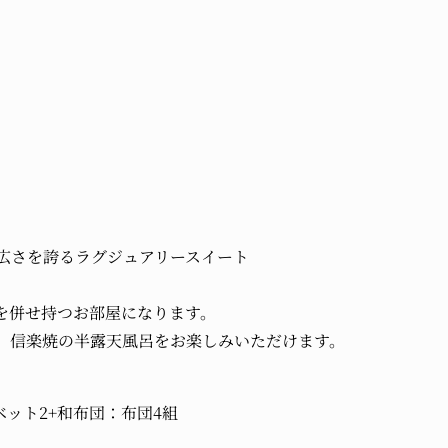
の広さを誇るラグジュアリースイート
を併せ持つお部屋になります。
、信楽焼の半露天風呂をお楽しみいただけます。
ット2+和布団：布団4組