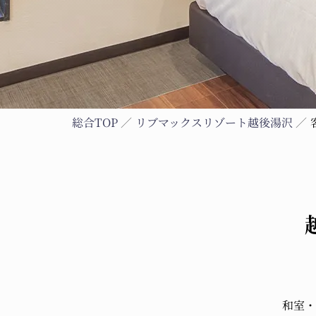
総合TOP
リブマックスリゾート越後湯沢
和室・