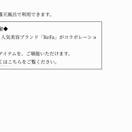
露天風呂で利用できます。
室◆
人気美容ブランド「ReFa」がコラボレーショ
のアイテムを、ご堪能いただけます。
くはこちら
をご覧ください。