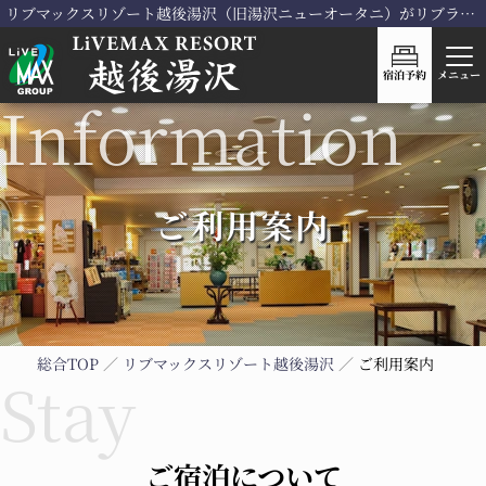
リブマックスリゾート越後湯沢（旧湯沢ニューオータニ）がリブランドOPEN！
宿泊予約
メニュー
ご利用案内
総合TOP
リブマックスリゾート越後湯沢
ご利用案内
ご宿泊について