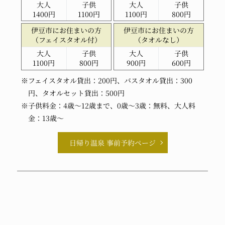
大人
子供
大人
子供
1400円
1100円
1100円
800円
伊豆市に
お住まいの方
伊豆市に
お住まいの方
（フェイスタオル付）
（タオルなし）
大人
子供
大人
子供
1100円
800円
900円
600円
※フェイスタオル貸出：200円、バスタオル貸出：300
円、タオルセット貸出：500円
※子供料金：4歳～12歳まで、0歳～3歳：無料、大人料
金：13歳～
日帰り温泉 事前予約ページ