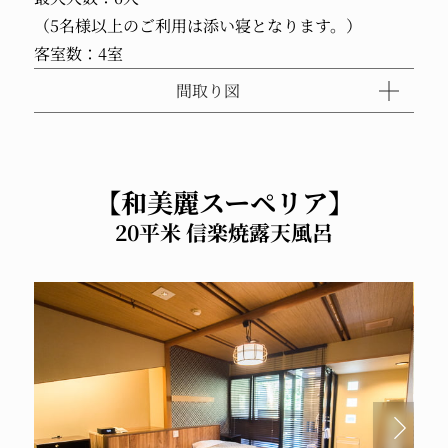
（5名様以上のご利用は添い寝となります。）
客室数：4室
間取り図
【和美麗スーペリア】
20平米 信楽焼露天風呂