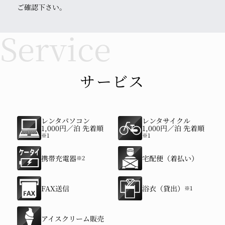
ご確認下さい。
サービス
レンタパソコン
レンタサイクル
1,000円／泊 先着順
1,000円／泊 先着順
※1
※1
携帯充電器
宅配便（着払い）
※2
FAX送信
浴衣（貸出）
※1
アイスクリーム販売