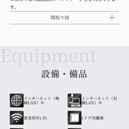
す。
間取り図
設備・備品
インターネット（無
インターネット（有
線LAN）※
線LAN）※
客室用Wi-Fi
1ドア冷蔵庫