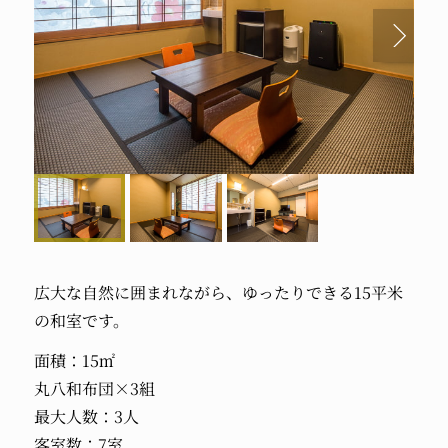
広大な自然に囲まれながら、ゆったりできる15平米
の和室です。
面積：15㎡
丸八和布団×3組
最大人数：3人
客室数：7室