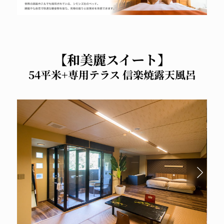
【和美麗スイート】
54平米+専用テラス 信楽焼露天風呂