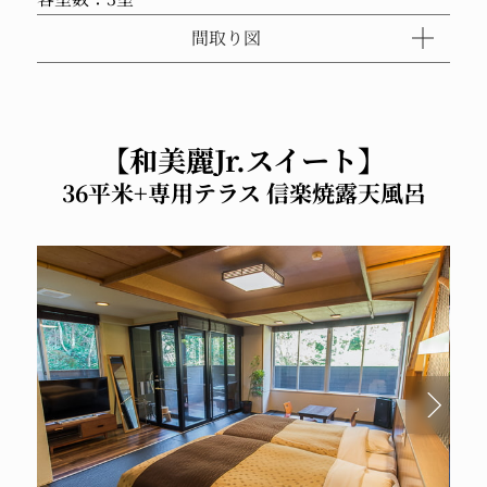
間取り図
【和美麗Jr.スイート】
36平米+専用テラス 信楽焼露天風呂