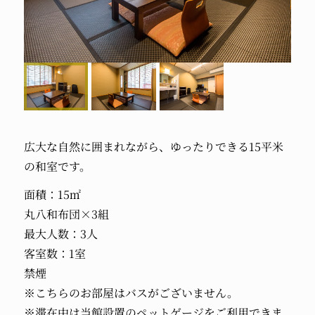
広大な自然に囲まれながら、ゆったりできる15平米
の和室です。
面積：15㎡
丸八和布団×3組
最大人数：3人
客室数：1室
禁煙
※こちらのお部屋はバスがございません。
※滞在中は当館設置のペットゲージをご利用できま