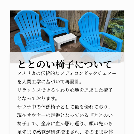
ととのい椅子について
アメリカの伝統的なアディロンダックチェアー
を人間工学に基づいて再設計。
リラックスできるすわり心地を追求した椅子
となっております。
サウナ中の休憩椅子として最も優れており、
現在サウナ―の定番となっている『ととのい
椅子』で、全身に血が駆け巡り、頭の先から
足先まで感覚が研ぎ澄まされ、そのまま身体