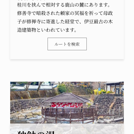
桂川を挟んで相対する鹿山の麓にあります。
修善寺で暗殺された頼家の冥福を祈って母政
子が修禅寺に寄進した経堂で、伊豆最古の木
造建築物といわれています。
ルートを検索