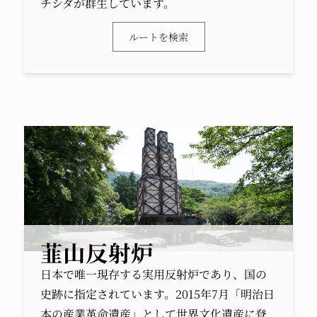
チシダが群生しています。
ルートを検索
韮山反射炉
日本で唯一現存する実用反射炉であり、国の
史跡に指定されています。2015年7月「明治日
本の産業革命遺産」として世界文化遺産に登