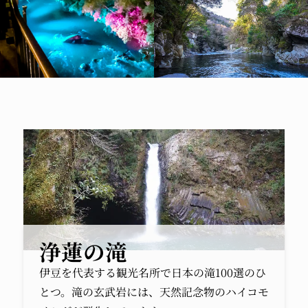
浄蓮の滝
伊豆を代表する観光名所で日本の滝100選のひ
とつ。滝の玄武岩には、天然記念物のハイコモ