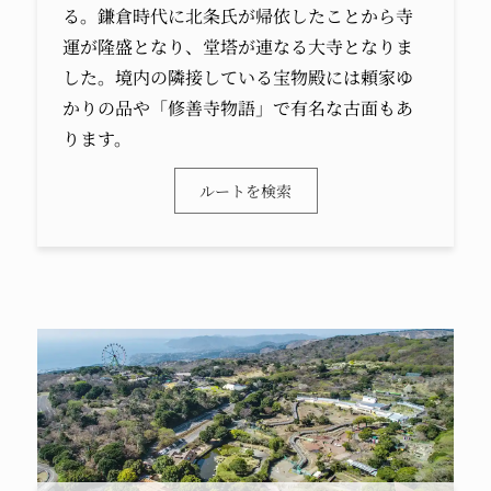
る。鎌倉時代に北条氏が帰依したことから寺
運が隆盛となり、堂塔が連なる大寺となりま
した。境内の隣接している宝物殿には頼家ゆ
かりの品や「修善寺物語」で有名な古面もあ
ります。
ルートを検索