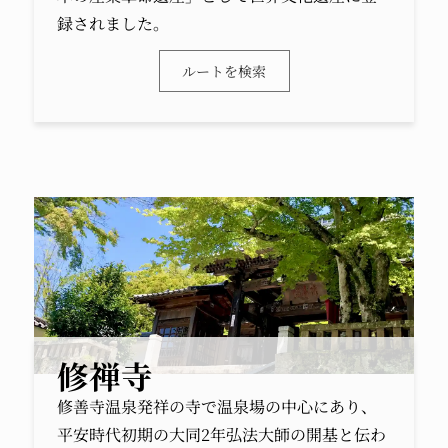
録されました。
ルートを検索
修禅寺
修善寺温泉発祥の寺で温泉場の中心にあり、
平安時代初期の大同2年弘法大師の開基と伝わ