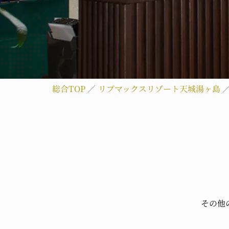
総合TOP
リブマックスリゾート天城湯ヶ島
その他