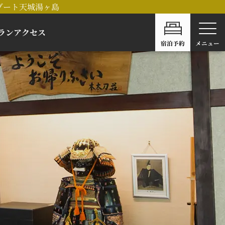
ゾート天城湯ヶ島
ラン
アクセス
宿泊予約
メニュー