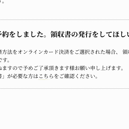
す。
予約をしました。領収書の発行をしてほし
済方法をオンラインカード決済をご選択された場合、 領
です。
ねますので予めご了承頂きます様お願い申し上げます。
書」が必要な方は
こちら
をご確認ください。