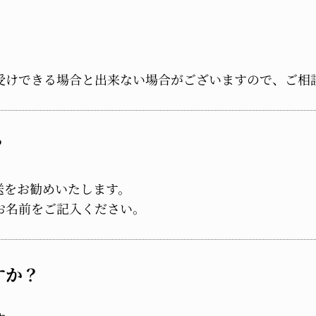
受けできる場合と出来ない場合がございますので、ご相
？
送をお勧めいたします。
お名前をご記入ください。
すか？