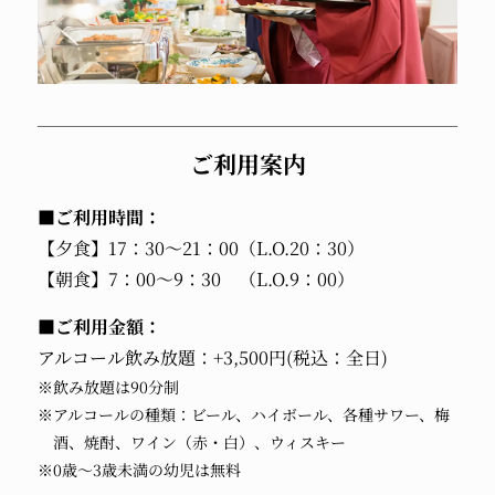
ご利用案内
■ご利用時間：
【夕食】17：30～21：00（L.O.20：30）
【朝食】7：00～9：30 （L.O.9：00）
■ご利用金額：
アルコール飲み放題：+3,500円(税込：全日)
※飲み放題は90分制
※アルコールの種類：ビール、ハイボール、各種サワー、梅
酒、焼酎、ワイン（赤・白）、ウィスキー
※0歳～3歳未満の幼児は無料