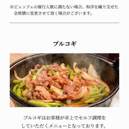
※ビュッフェの催行人数に満たない場合、和洋を織り交ぜた
会席膳に変更させて頂く場合がございます。
プルコギ
プルコギは
お客様が卓上で
セルフ調理を
していただく
メニューとなっております。