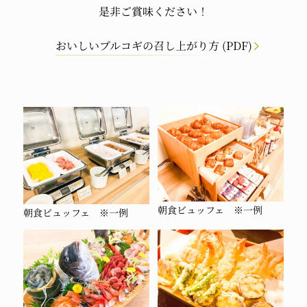
是非ご賞味ください！
おいしいプルコギの召し上がり方 (PDF)
朝食ビュッフェ ※一例
朝食ビュッフェ ※一例